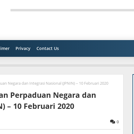
aimer
Privacy
Contact Us
an Negara dan Integrasi Nasional (JPNIN) – 10 Februari 2020
tan Perpaduan Negara dan
N) – 10 Februari 2020
0