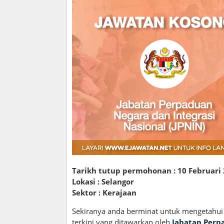
Tarikh tutup permohonan : 10 Februari
Lokasi : Selangor
Sektor : Kerajaan
Sekiranya anda berminat untuk mengetahui
terkini yang ditawarkan oleh
Jabatan Perpa