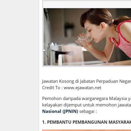
Jawatan Kosong di Jabatan Perpaduan Negara
Credit To : www.ejawatan.net
Pemohon daripada warganegara Malaysia y
kelayakan dijemput untuk memohon jawata
Nasional (JPNIN)
sebagai :
1. PEMBANTU PEMBANGUNAN MASYARAK