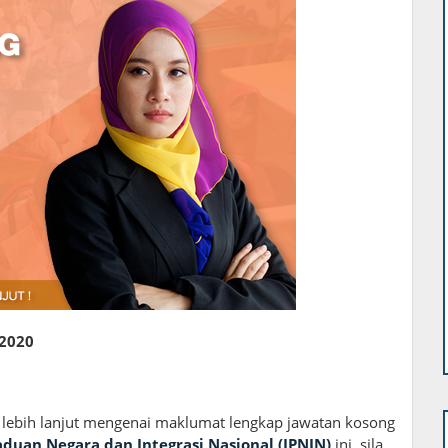
 2020
 lebih lanjut mengenai maklumat lengkap jawatan kosong
duan Negara dan Integrasi Nasional (JPNIN)
ini, sila