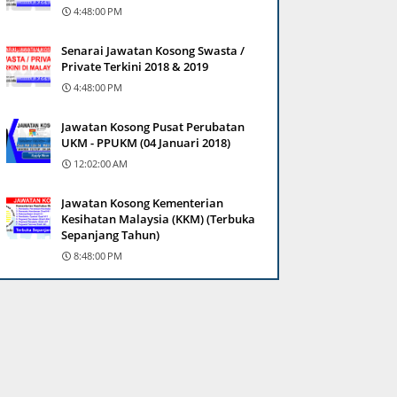
4:48:00 PM
Senarai Jawatan Kosong Swasta /
Private Terkini 2018 & 2019
4:48:00 PM
Jawatan Kosong Pusat Perubatan
UKM - PPUKM (04 Januari 2018)
12:02:00 AM
Jawatan Kosong Kementerian
Kesihatan Malaysia (KKM) (Terbuka
Sepanjang Tahun)
8:48:00 PM