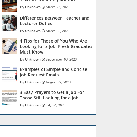
Unknown
March 23, 2025
Differences Between Teacher and
Lecturer Duties
Unknown
March 22, 2025
4 Tips for Those of You Who Are
Looking for a Job, Fresh Graduates
Must Know!
Unknown
September 03, 2023
Examples of Simple and Concise
Job Request Emails
Unknown
August 29, 2023
3 Easy Prayers to Get a Job For
Those Still Looking for a Job
Unknown
July 24, 2023