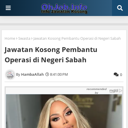
Home
Swasta
Jawatan Kosong Pembantu Operasi di Negeri Sabah
Jawatan Kosong Pembantu
Operasi di Negeri Sabah
HambaAllah
8:41:00 PM
0