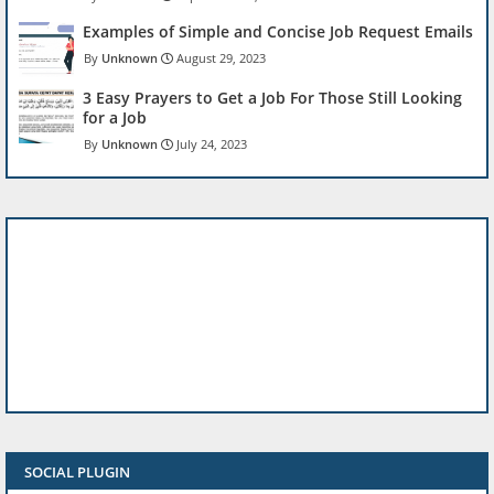
Examples of Simple and Concise Job Request Emails
Unknown
August 29, 2023
3 Easy Prayers to Get a Job For Those Still Looking
for a Job
Unknown
July 24, 2023
SOCIAL PLUGIN