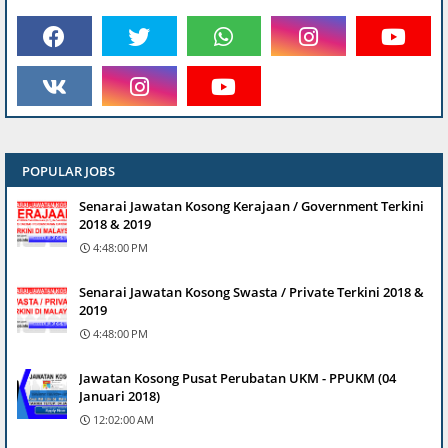
POPULAR JOBS
Senarai Jawatan Kosong Kerajaan / Government Terkini
2018 & 2019
4:48:00 PM
Senarai Jawatan Kosong Swasta / Private Terkini 2018 &
2019
4:48:00 PM
Jawatan Kosong Pusat Perubatan UKM - PPUKM (04
Januari 2018)
12:02:00 AM