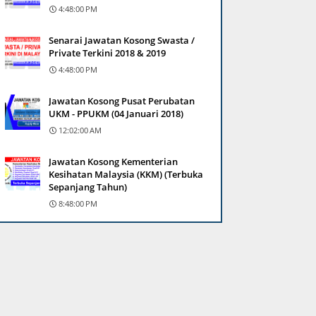
4:48:00 PM
Senarai Jawatan Kosong Swasta /
Private Terkini 2018 & 2019
4:48:00 PM
Jawatan Kosong Pusat Perubatan
UKM - PPUKM (04 Januari 2018)
12:02:00 AM
Jawatan Kosong Kementerian
Kesihatan Malaysia (KKM) (Terbuka
Sepanjang Tahun)
8:48:00 PM