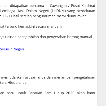
oleh didapatkan percuma di Cawangan / Pusat Khidmat
) Lembaga Hasil Dalam Negeri (LHDNM) yang berdekatan
asmi BSH Hasil setelah pengumuman rasmi diumumkan.
at terbaru kemaskini secara manual ini.
bagi urusan pengambilan dan penyerahan borang manual
Seluruh Negeri
apat memudahkan urusan anda dan menambah pengetahuan
Sara Hidup anda.
ran baru untuk Bantuan Sara Hidup 2020 akan kami