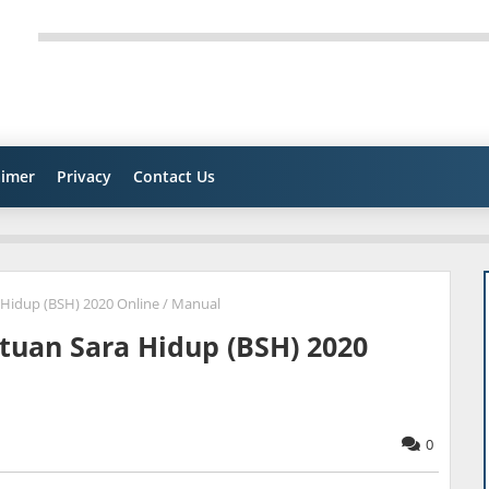
aimer
Privacy
Contact Us
Hidup (BSH) 2020 Online / Manual
uan Sara Hidup (BSH) 2020
0