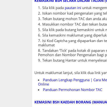
KEMASKINI BSH SECARA DALAM TALIAN (
Sila klik pada
pautan ini
untuk mengema
Isikan nombor kad pengenalan yang tel
Tekan butang mohon TAC dan anda aka
Masukkan nombor TAC dan tekan butan
Sila klik pada butang kemaskini untu
Sila kemaskini maklumat yang diperluk
Isi Kod Captcha yang dipaparkan dan
maklumat
Tandakan ‘Tick’ pada kotak di papara
Pemohon dan Nombor Pengenalan bagi p
Tekan butang Hantar untuk menyelesai
Untuk maklumat lanjut, sila klik dua link y
Panduan Lengkap Pengguna | Cara M
Online
Panduan Permohonan Nombor TAC
KEMASINI BSH KAEDAH BORANG (MANUA