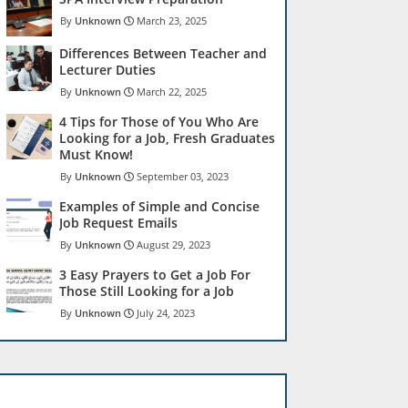
Unknown
March 23, 2025
Differences Between Teacher and
Lecturer Duties
Unknown
March 22, 2025
4 Tips for Those of You Who Are
Looking for a Job, Fresh Graduates
Must Know!
Unknown
September 03, 2023
Examples of Simple and Concise
Job Request Emails
Unknown
August 29, 2023
3 Easy Prayers to Get a Job For
Those Still Looking for a Job
Unknown
July 24, 2023