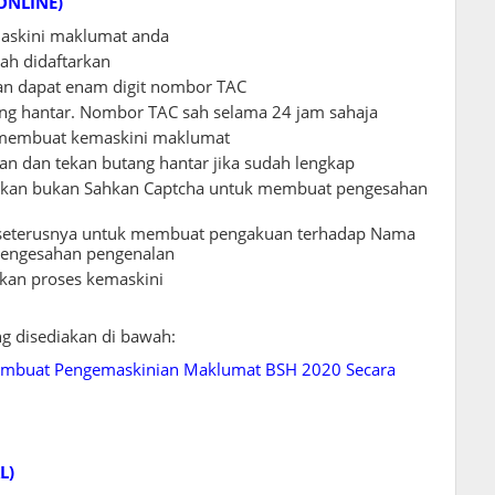
ONLINE)
skini maklumat anda
ah didaftarkan
n dapat enam digit nombor TAC
g hantar. Nombor TAC sah selama 24 jam sahaja
k membuat kemaskini maklumat
an dan tekan butang hantar jika sudah lengkap
 tekan bukan Sahkan Captcha untuk membuat pengesahan
n seterusnya untuk membuat pengakuan terhadap Nama
engesahan pengenalan
kan proses kemaskini
ang disediakan di bawah:
embuat Pengemaskinian Maklumat BSH 2020 Secara
L)