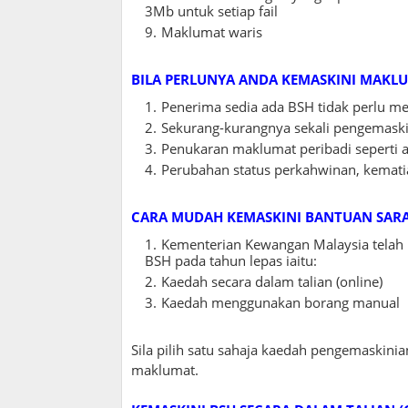
3Mb untuk setiap fail
Maklumat waris
BILA PERLUNYA ANDA KEMASKINI MAKLU
Penerima sedia ada BSH tidak perlu
Sekurang-kurangnya sekali pengemask
Penukaran maklumat peribadi seperti 
Perubahan status perkahwinan, kemat
CARA MUDAH KEMASKINI BANTUAN SARA 
Kementerian Kewangan Malaysia telah
BSH pada tahun lepas iaitu:
Kaedah secara dalam talian (online)
Kaedah menggunakan borang manual
Sila pilih satu sahaja kaedah pengemaskinia
maklumat.