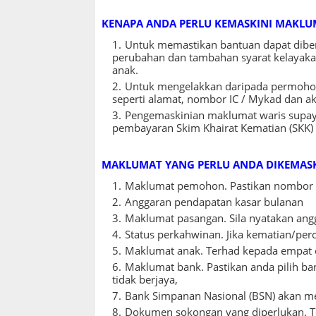
KENAPA ANDA PERLU KEMASKINI MAKLU
Untuk memastikan bantuan dapat dibe
perubahan dan tambahan syarat kelayaka
anak.
Untuk mengelakkan daripada permohona
seperti alamat, nombor IC / Mykad dan ak
Pengemaskinian maklumat waris supaya
pembayaran Skim Khairat Kematian (SKK)
MAKLUMAT YANG PERLU ANDA DIKEMASK
Maklumat pemohon. Pastikan nombor t
Anggaran pendapatan kasar bulanan
Maklumat pasangan. Sila nyatakan ang
Status perkahwinan. Jika kematian/perc
Maklumat anak. Terhad kepada empat 
Maklumat bank. Pastikan anda pilih ban
tidak berjaya,
Bank Simpanan Nasional (BSN) akan m
Dokumen sokongan yang diperlukan. T