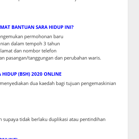
MAT BANTUAN SARA HIDUP INI?
 mengemukan permohonan baru
inian dalam tempoh 3 tahun
alamat dan nombor telefon
ian pasangan/tanggungan dan perubahan waris.
HIDUP (BSH) 2020 ONLINE
 menyediakan dua kaedah bagi tujuan pengemaskinian
n supaya tidak berlaku duplikasi atau pentindihan