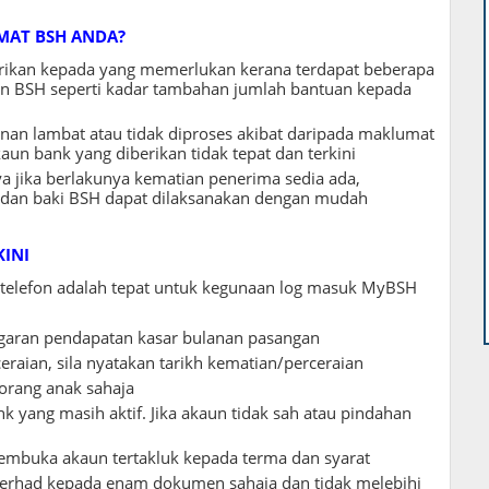
MAT BSH ANDA?
rikan kepada yang memerlukan kerana terdapat beberapa
n BSH seperti kadar tambahan jumlah bantuan kepada
n lambat atau tidak diproses akibat daripada maklumat
aun bank yang diberikan tidak tepat dan terkini
 jika berlakunya kematian penerima sedia ada,
 dan baki BSH dapat dilaksanakan dengan mudah
INI
elefon adalah tepat untuk kegunaan log masuk MyBSH
garan pendapatan kasar bulanan pasangan
eraian, sila nyatakan tarikh kematian/perceraian
orang anak sahaja
k yang masih aktif. Jika akaun tidak sah atau pindahan
embuka akaun tertakluk kepada terma dan syarat
erhad kepada enam dokumen sahaja dan tidak melebihi