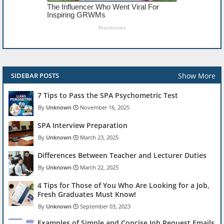
Show More
SIDEBAR POSTS
7 Tips to Pass the SPA Psychometric Test
Unknown
November 16, 2025
SPA Interview Preparation
Unknown
March 23, 2025
Differences Between Teacher and Lecturer Duties
Unknown
March 22, 2025
4 Tips for Those of You Who Are Looking for a Job,
Fresh Graduates Must Know!
Unknown
September 03, 2023
Examples of Simple and Concise Job Request Emails