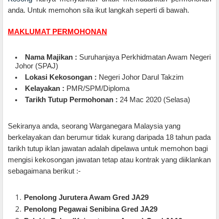
anda. Untuk memohon sila ikut langkah seperti di bawah.
MAKLUMAT PERMOHONAN
Nama Majikan :
Suruhanjaya Perkhidmatan Awam Negeri
Johor (SPAJ)
Lokasi Kekosongan
:
Negeri Johor Darul Takzim
Kelayakan :
PMR/SPM/Diploma
Tarikh Tutup Permohonan
:
24 Mac 2020 (Selasa)
Sekiranya anda, seorang Warganegara Malaysia yang
berkelayakan dan berumur tidak kurang daripada 18 tahun pada
tarikh tutup iklan jawatan adalah dipelawa untuk memohon bagi
mengisi kekosongan jawatan tetap atau kontrak yang diiklankan
sebagaimana berikut :-
Penolong Jurutera Awam Gred JA29
Penolong Pegawai Senibina Gred JA29