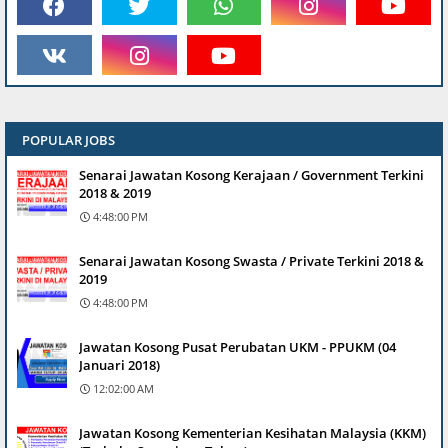
POPULAR JOBS
Senarai Jawatan Kosong Kerajaan / Government Terkini
2018 & 2019
4:48:00 PM
Senarai Jawatan Kosong Swasta / Private Terkini 2018 &
2019
4:48:00 PM
Jawatan Kosong Pusat Perubatan UKM - PPUKM (04
Januari 2018)
12:02:00 AM
Jawatan Kosong Kementerian Kesihatan Malaysia (KKM)