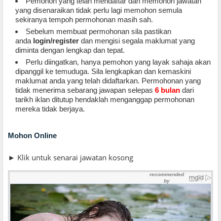
Pemohon yang telah mendaftar dan memohon jawatan
yang disenaraikan tidak perlu lagi memohon semula
sekiranya tempoh permohonan masih sah.
Sebelum membuat permohonan sila pastikan
anda
login/register
dan mengisi segala maklumat yang
diminta dengan lengkap dan tepat.
Perlu diingatkan, hanya pemohon yang layak sahaja akan
dipanggil ke temuduga. Sila lengkapkan dan kemaskini
maklumat anda yang telah didaftarkan. Permohonan yang
tidak menerima sebarang jawapan selepas
6 bulan
dari
tarikh iklan ditutup hendaklah menganggap permohonan
mereka tidak berjaya
.
Mohon Online
► Klik untuk senarai jawatan kosong