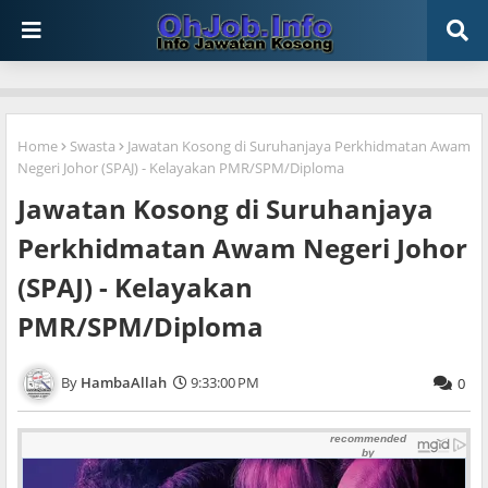
Home
Swasta
Jawatan Kosong di Suruhanjaya Perkhidmatan Awam
Negeri Johor (SPAJ) - Kelayakan PMR/SPM/Diploma
Jawatan Kosong di Suruhanjaya
Perkhidmatan Awam Negeri Johor
(SPAJ) - Kelayakan
PMR/SPM/Diploma
HambaAllah
9:33:00 PM
0