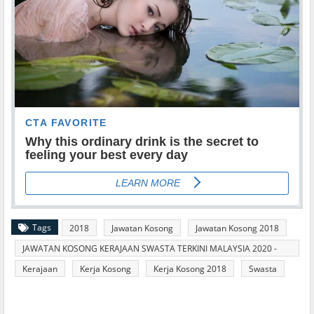
Tags
2018
Jawatan Kosong
Jawatan Kosong 2018
JAWATAN KOSONG KERAJAAN SWASTA TERKINI MALAYSIA 2020 -
2021
Kerajaan
Kerja Kosong
Kerja Kosong 2018
Swasta