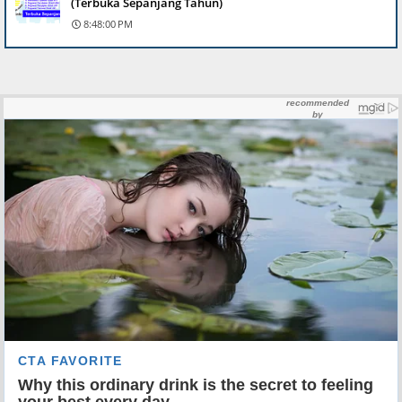
(Terbuka Sepanjang Tahun)
8:48:00 PM