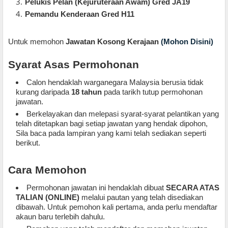
Pelukis Pelan (Kejuruteraan Awam) Gred JA19
Pemandu Kenderaan Gred H11
Untuk memohon
Jawatan Kosong Kerajaan
(Mohon Disini)
Syarat Asas Permohonan
Calon hendaklah warganegara Malaysia berusia tidak
kurang daripada
18 tahun
pada tarikh tutup permohonan
jawatan.
Berkelayakan dan melepasi syarat-syarat pelantikan yang
telah ditetapkan bagi setiap jawatan yang hendak dipohon,
Sila baca pada lampiran yang kami telah sediakan seperti
berikut.
Cara Memohon
Permohonan jawatan ini hendaklah dibuat
SECARA ATAS
TALIAN (ONLINE)
melalui pautan yang telah disediakan
dibawah. Untuk pemohon kali pertama, anda perlu mendaftar
akaun baru terlebih dahulu.