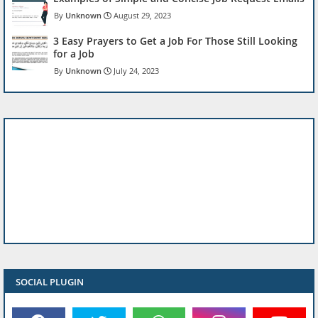
Unknown
August 29, 2023
3 Easy Prayers to Get a Job For Those Still Looking
for a Job
Unknown
July 24, 2023
SOCIAL PLUGIN