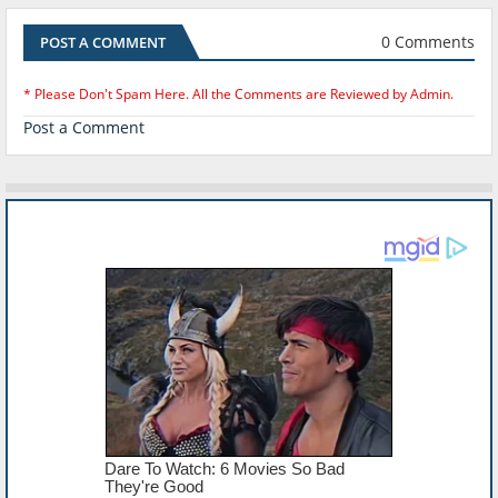
0 Comments
POST A COMMENT
* Please Don't Spam Here. All the Comments are Reviewed by Admin.
Post a Comment