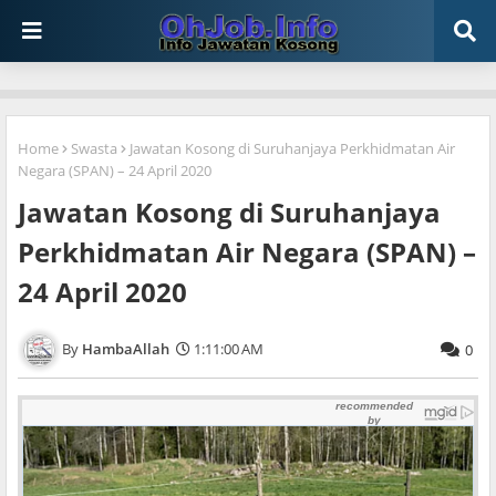
Home
Swasta
Jawatan Kosong di Suruhanjaya Perkhidmatan Air
Negara (SPAN) – 24 April 2020
Jawatan Kosong di Suruhanjaya
Perkhidmatan Air Negara (SPAN) –
24 April 2020
HambaAllah
1:11:00 AM
0