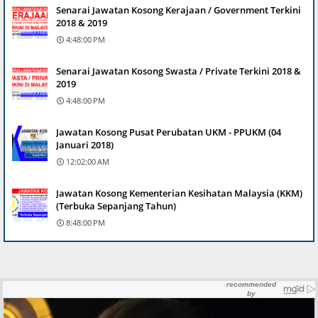
Senarai Jawatan Kosong Kerajaan / Government Terkini
2018 & 2019
4:48:00 PM
Senarai Jawatan Kosong Swasta / Private Terkini 2018 &
2019
4:48:00 PM
Jawatan Kosong Pusat Perubatan UKM - PPUKM (04
Januari 2018)
12:02:00 AM
Jawatan Kosong Kementerian Kesihatan Malaysia (KKM)
(Terbuka Sepanjang Tahun)
8:48:00 PM