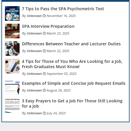
7 Tips to Pass the SPA Psychometric Test
Unknown
November 16, 2025
SPA Interview Preparation
Unknown
March 23, 2025
Differences Between Teacher and Lecturer Duties
Unknown
March 22, 2025
4 Tips for Those of You Who Are Looking for a Job,
Fresh Graduates Must Know!
Unknown
September 03, 2023
Examples of Simple and Concise Job Request Emails
Unknown
August 29, 2023
3 Easy Prayers to Get a Job For Those Still Looking
for a Job
Unknown
July 24, 2023