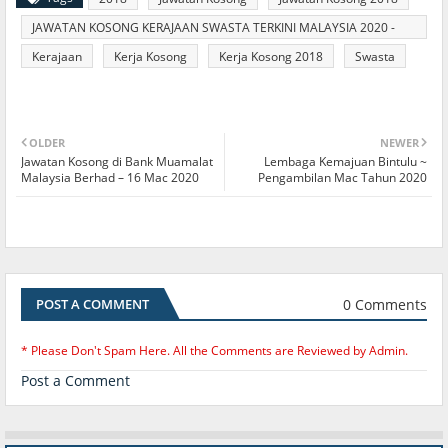
JAWATAN KOSONG KERAJAAN SWASTA TERKINI MALAYSIA 2020 -
2021
Kerajaan
Kerja Kosong
Kerja Kosong 2018
Swasta
OLDER
NEWER
Jawatan Kosong di Bank Muamalat
Lembaga Kemajuan Bintulu ~
Malaysia Berhad – 16 Mac 2020
Pengambilan Mac Tahun 2020
0 Comments
POST A COMMENT
* Please Don't Spam Here. All the Comments are Reviewed by Admin.
Post a Comment