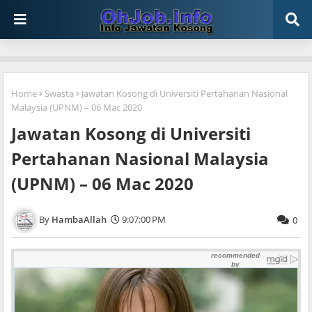
Home
Swasta
Jawatan Kosong di Universiti Pertahanan Nasional
Malaysia (UPNM) – 06 Mac 2020
Jawatan Kosong di Universiti
Pertahanan Nasional Malaysia
(UPNM) – 06 Mac 2020
HambaAllah
9:07:00 PM
0