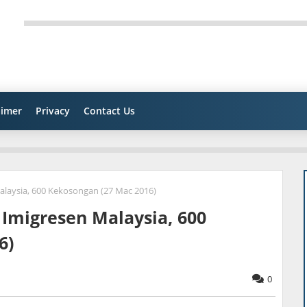
aimer
Privacy
Contact Us
alaysia, 600 Kekosongan (27 Mac 2016)
Imigresen Malaysia, 600
6)
0