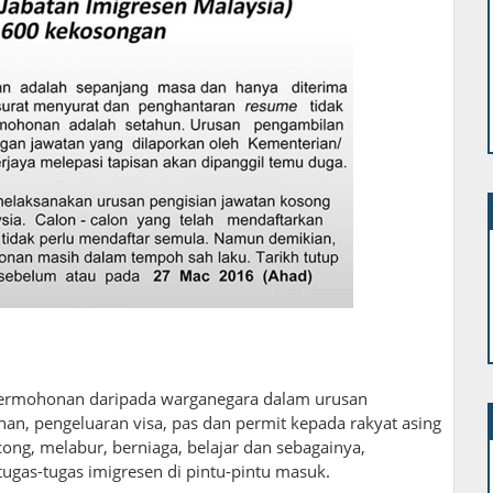
rmohonan daripada warganegara dalam urusan
an, pengeluaran visa, pas dan permit kepada rakyat asing
ng, melabur, berniaga, belajar dan sebagainya,
gas-tugas imigresen di pintu-pintu masuk
.