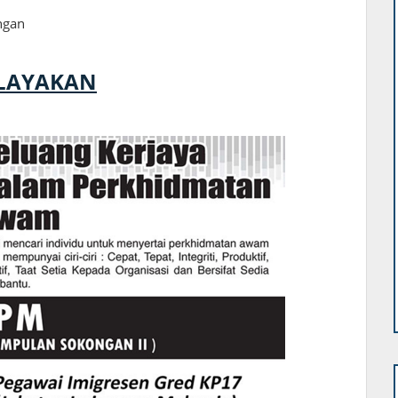
ngan
ELAYAKAN