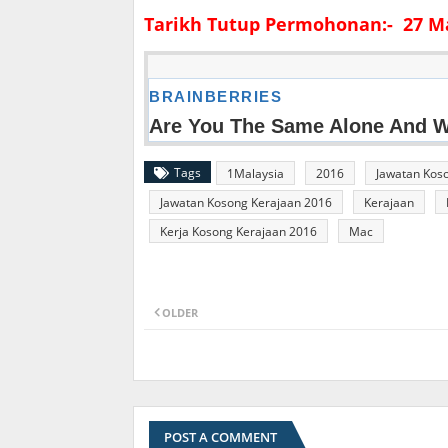
Tarikh Tutup Permohonan:- 27 M
Tags
1Malaysia
2016
Jawatan Kos
Jawatan Kosong Kerajaan 2016
Kerajaan
Kerja Kosong Kerajaan 2016
Mac
OLDER
POST A COMMENT