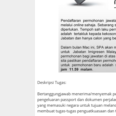
Deskripsi Tugas:
Bertanggungjawab menerima/menyemak pe
pengeluaran passport dan dokumen perjalan
yang memasuki negara untuk tujuan melanco
membuat tugas-tugas penguatkuasaan dan tu