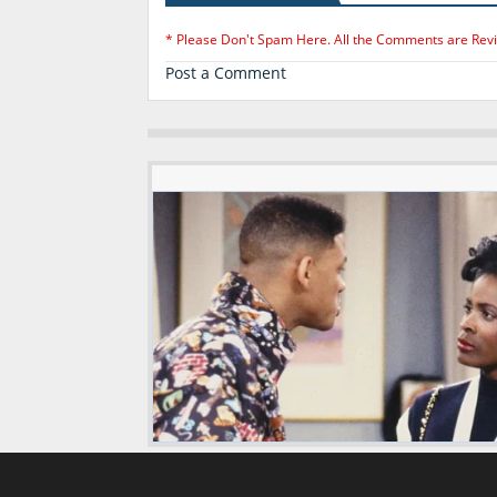
* Please Don't Spam Here. All the Comments are Rev
Post a Comment