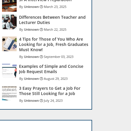
Unknown
March 23, 2025
Differences Between Teacher and
Lecturer Duties
Unknown
March 22, 2025
4 Tips for Those of You Who Are
Looking for a Job, Fresh Graduates
Must Know!
Unknown
September 03, 2023
Examples of Simple and Concise
Job Request Emails
Unknown
August 29, 2023
3 Easy Prayers to Get a Job For
Those Still Looking for a Job
Unknown
July 24, 2023