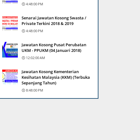
4:48:00 PM
Senarai Jawatan Kosong Swasta /
Private Terkini 2018 & 2019
4:48:00 PM
Jawatan Kosong Pusat Perubatan
UKM - PPUKM (04 Januari 2018)
12:02:00 AM
Jawatan Kosong Kementerian
Kesihatan Malaysia (KKM) (Terbuka
Sepanjang Tahun)
8:48:00 PM