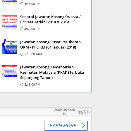
4:48:00 PM
Senarai Jawatan Kosong Swasta /
Private Terkini 2018 & 2019
4:48:00 PM
Jawatan Kosong Pusat Perubatan
UKM - PPUKM (04 Januari 2018)
12:02:00 AM
Jawatan Kosong Kementerian
Kesihatan Malaysia (KKM) (Terbuka
Sepanjang Tahun)
8:48:00 PM