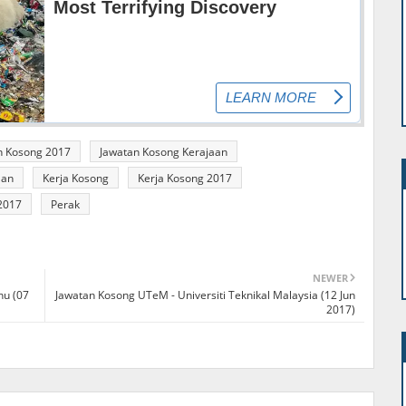
n Kosong 2017
Jawatan Kosong Kerajaan
aan
Kerja Kosong
Kerja Kosong 2017
2017
Perak
NEWER
nu (07
Jawatan Kosong UTeM - Universiti Teknikal Malaysia (12 Jun
2017)