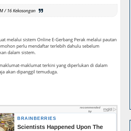
M / 16 Kekosongan
t melalui sistem Online E-Gerbang Perak melalui pautan
emohon perlu mendaftar terlebih dahulu sebelum
kan dalam sistem.
aklumat-maklumat terkini yang diperlukan di dalam
haja akan dipanggil temuduga.