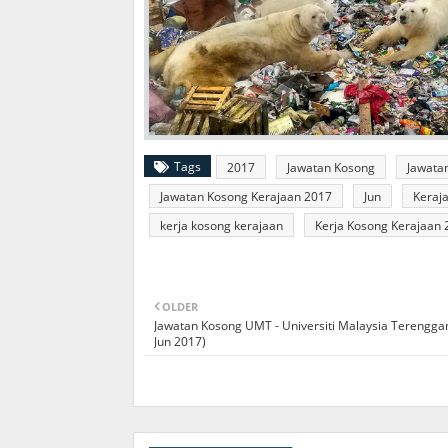
Tags
2017
Jawatan Kosong
Jawata
Jawatan Kosong Kerajaan 2017
Jun
Keraj
kerja kosong kerajaan
Kerja Kosong Kerajaan 
OLDER
Jawatan Kosong UMT - Universiti Malaysia Terengga
Jun 2017)