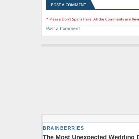
POST A COMMENT
* Please Don't Spam Here. All the Comments are Rev
Post a Comment