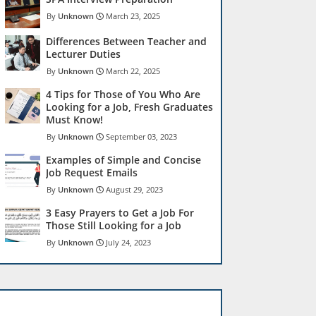
Unknown
March 23, 2025
Differences Between Teacher and
Lecturer Duties
Unknown
March 22, 2025
4 Tips for Those of You Who Are
Looking for a Job, Fresh Graduates
Must Know!
Unknown
September 03, 2023
Examples of Simple and Concise
Job Request Emails
Unknown
August 29, 2023
3 Easy Prayers to Get a Job For
Those Still Looking for a Job
Unknown
July 24, 2023