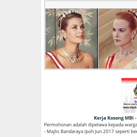
Kerja Kosong
MBI -
Permohonan adalah dipelawa kepada wargan
- Majlis Bandaraya Ipoh Jun 2017 seperti ber