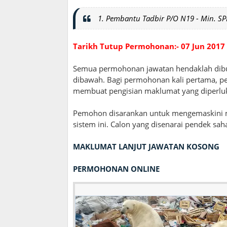
1. Pembantu Tadbir P/O N19 - Min. SP
Tarikh Tutup Permohonan:- 07 Jun 2017
Semua permohonan jawatan hendaklah dibua
dibawah. Bagi permohonan kali pertama, p
membuat pengisian maklumat yang diperlu
Pemohon disarankan untuk mengemaskini m
sistem ini. Calon yang disenarai pendek sa
MAKLUMAT LANJUT JAWATAN KOSONG
PERMOHONAN ONLINE