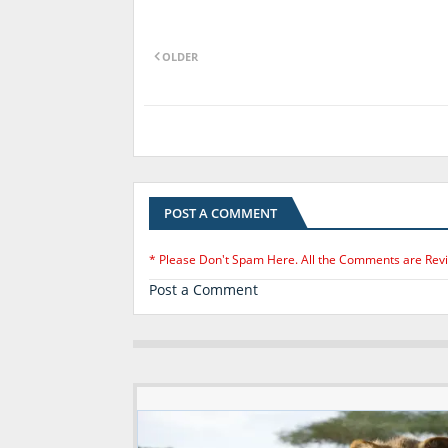
OLDER
POST A COMMENT
* Please Don't Spam Here. All the Comments are Rev
Post a Comment