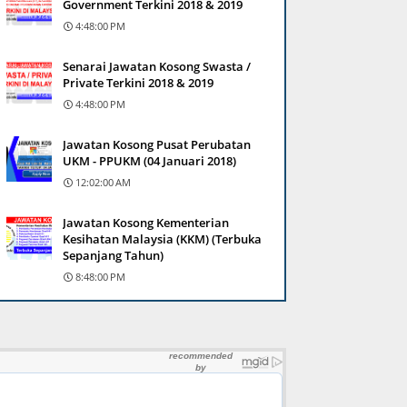
Government Terkini 2018 & 2019
4:48:00 PM
Senarai Jawatan Kosong Swasta /
Private Terkini 2018 & 2019
4:48:00 PM
Jawatan Kosong Pusat Perubatan
UKM - PPUKM (04 Januari 2018)
12:02:00 AM
Jawatan Kosong Kementerian
Kesihatan Malaysia (KKM) (Terbuka
Sepanjang Tahun)
8:48:00 PM