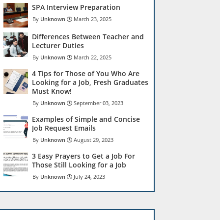
SPA Interview Preparation
Unknown
March 23, 2025
Differences Between Teacher and
Lecturer Duties
Unknown
March 22, 2025
4 Tips for Those of You Who Are
Looking for a Job, Fresh Graduates
Must Know!
Unknown
September 03, 2023
Examples of Simple and Concise
Job Request Emails
Unknown
August 29, 2023
3 Easy Prayers to Get a Job For
Those Still Looking for a Job
Unknown
July 24, 2023