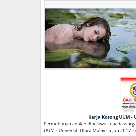
Kerja Kosong
UUM - U
Permohonan adalah dipelawa kepada wargan
UUM - Universiti Utara Malaysia Jun 2017 se