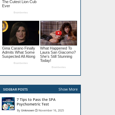
Show More
SIDEBAR POSTS
7 Tips to Pass the SPA
Psychometric Test
Unknown
November 16, 2025