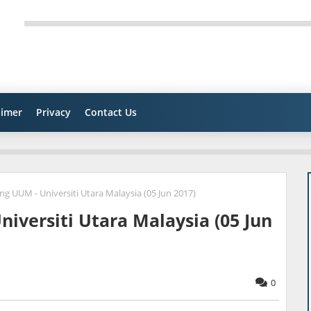
aimer
Privacy
Contact Us
g UUM - Universiti Utara Malaysia (05 Jun 2017)
iversiti Utara Malaysia (05 Jun
0