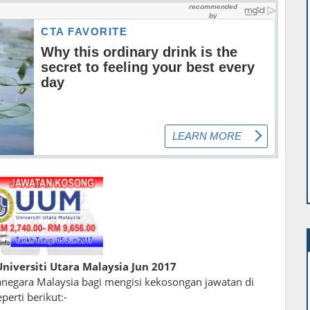
niversiti Utara Malaysia Jun 2017
egara Malaysia bagi mengisi kekosongan jawatan di
perti berikut:-