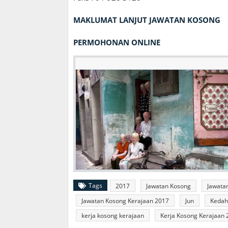
MAKLUMAT LANJUT JAWATAN KOSONG
PERMOHONAN ONLINE
Tags
2017
Jawatan Kosong
Jawata
Jawatan Kosong Kerajaan 2017
Jun
Kedah
kerja kosong kerajaan
Kerja Kosong Kerajaan 