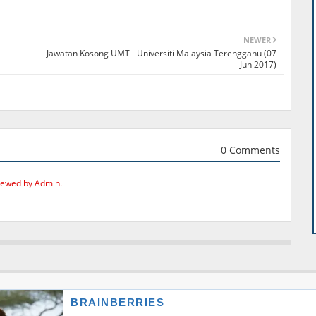
NEWER
Jawatan Kosong UMT - Universiti Malaysia Terengganu (07
Jun 2017)
0 Comments
iewed by Admin.