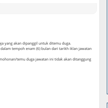
aja yang akan dipanggil untuk ditemu duga.
alam tempoh enam (6) bulan dari tarikh iklan jawatan
mohonan/temu duga jawatan ini tidak akan ditanggung