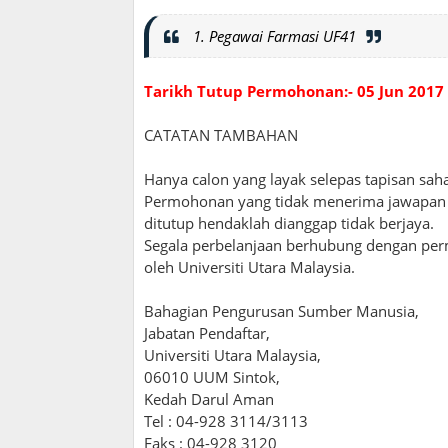
1. Pegawai Farmasi UF41
Tarikh Tutup Permohonan:- 05 Jun 2017
CATATAN TAMBAHAN
Hanya calon yang layak selepas tapisan sah
Permohonan yang tidak menerima jawapan d
ditutup hendaklah dianggap tidak berjaya.
Segala perbelanjaan berhubung dengan per
oleh Universiti Utara Malaysia.
Bahagian Pengurusan Sumber Manusia,
Jabatan Pendaftar,
Universiti Utara Malaysia,
06010 UUM Sintok,
Kedah Darul Aman
Tel : 04-928 3114/3113
Faks : 04-928 3120