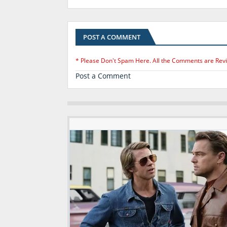
POST A COMMENT
* Please Don't Spam Here. All the Comments are Rev
Post a Comment