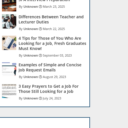
Unknown
March 23, 2025
Differences Between Teacher and
Lecturer Duties
Unknown
March 22, 2025
4 Tips for Those of You Who Are
Looking for a Job, Fresh Graduates
Must Know!
Unknown
September 03, 2023
Examples of Simple and Concise
Job Request Emails
Unknown
August 29, 2023
3 Easy Prayers to Get a Job For
Those Still Looking for a Job
Unknown
July 24, 2023