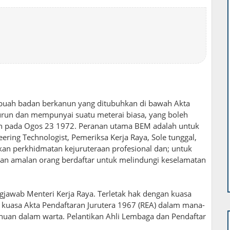
ebuah badan berkanun yang ditubuhkan di bawah Akta
urun dan mempunyai suatu meterai biasa, yang boleh
an pada Ogos 23 1972. Peranan utama BEM adalah untuk
ing Technologist, Pemeriksa Kerja Raya, Sole tunggal,
an perkhidmatan kejuruteraan profesional dan; untuk
dan amalan orang berdaftar untuk melindungi keselamatan
jawab Menteri Kerja Raya. Terletak hak dengan kuasa
 kuasa Akta Pendaftaran Jurutera 1967 (REA) dalam mana-
huan dalam warta. Pelantikan Ahli Lembaga dan Pendaftar