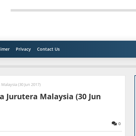
aimer
Privacy
Contact Us
Malaysia (30 Jun 2017)
 Jurutera Malaysia (30 Jun
0