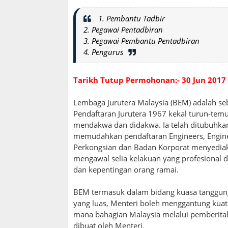
1. Pembantu Tadbir
2. Pegawai Pentadbiran
3. Pegawai Pembantu Pentadbiran
4. Pengurus
Tarikh Tutup Permohonan:- 30 Jun 2017
Lembaga Jurutera Malaysia (BEM) adalah s
Pendaftaran Jurutera 1967 kekal turun-tem
mendakwa dan didakwa. Ia telah ditubuhk
memudahkan pendaftaran Engineers, Engineer
Perkongsian dan Badan Korporat menyediak
mengawal selia kelakuan yang profesional 
dan kepentingan orang ramai.
BEM termasuk dalam bidang kuasa tanggung
yang luas, Menteri boleh menggantung kuat
mana bahagian Malaysia melalui pemberita
dibuat oleh Menteri.