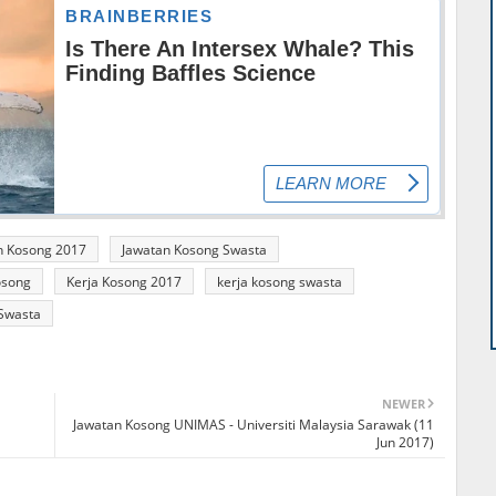
n Kosong 2017
Jawatan Kosong Swasta
osong
Kerja Kosong 2017
kerja kosong swasta
Swasta
NEWER
Jawatan Kosong UNIMAS - Universiti Malaysia Sarawak (11
Jun 2017)