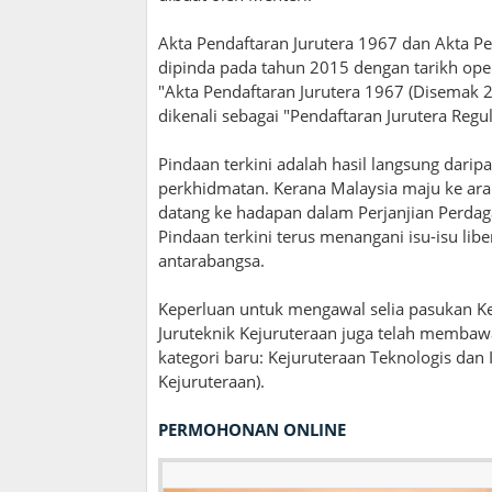
Akta Pendaftaran Jurutera 1967 dan Akta Pe
dipinda pada tahun 2015 dengan tarikh oper
"Akta Pendaftaran Jurutera 1967 (Disemak 
dikenali sebagai "Pendaftaran Jurutera Reg
Pindaan terkini adalah hasil langsung dari
perkhidmatan. Kerana Malaysia maju ke arah
datang ke hadapan dalam Perjanjian Perdaga
Pindaan terkini terus menangani isu-isu lib
antarabangsa.
Keperluan untuk mengawal selia pasukan Kej
Juruteknik Kejuruteraan juga telah memb
kategori baru: Kejuruteraan Teknologis dan I
Kejuruteraan).
PERMOHONAN ONLINE