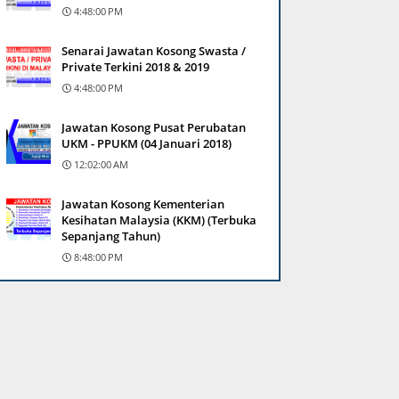
4:48:00 PM
Senarai Jawatan Kosong Swasta /
Private Terkini 2018 & 2019
4:48:00 PM
Jawatan Kosong Pusat Perubatan
UKM - PPUKM (04 Januari 2018)
12:02:00 AM
Jawatan Kosong Kementerian
Kesihatan Malaysia (KKM) (Terbuka
Sepanjang Tahun)
8:48:00 PM