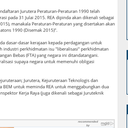
ndaftaran Jurutera Peraturan-Peraturan 1990 telah
asi pada 31 Julai 2015. REA dipinda akan dikenali sebagai
2015), manakala Peraturan-Peraturan yang disertakan akan
ulatons 1990 (Disemak 2015)".
pada dasar-dasar kerajaan kepada perdagangan untuk
 industri perkhidmatan isu "liberalisasi" perkhidmatan
ngan Bebas (FTA) yang negara ini ditandatangani.
eralisasi supaya negara untuk memenuhi obligasi
uruteraan; Jurutera, Kejuruteraan Teknologis dan
awa BEM untuk meminda REA untuk menggabungkan dua
nspektor Kerja Raya (juga dikenali sebagai Juruteknik