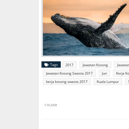
Tags
2017
Jawatan Kosong
Jawata
Jawatan Kosong Swasta 2017
Jun
Kerja K
kerja kosong swasta 2017
Kuala Lumpur
OLDER