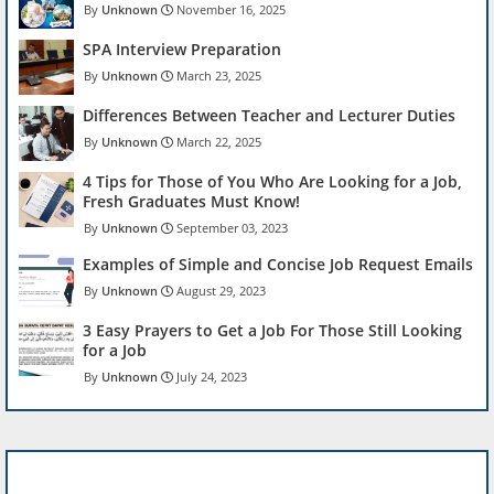
Unknown
November 16, 2025
SPA Interview Preparation
Unknown
March 23, 2025
Differences Between Teacher and Lecturer Duties
Unknown
March 22, 2025
4 Tips for Those of You Who Are Looking for a Job,
Fresh Graduates Must Know!
Unknown
September 03, 2023
Examples of Simple and Concise Job Request Emails
Unknown
August 29, 2023
3 Easy Prayers to Get a Job For Those Still Looking
for a Job
Unknown
July 24, 2023