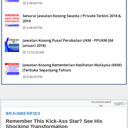
4:48:00 PM
Senarai Jawatan Kosong Swasta / Private Terkini 2018 &
2019
4:48:00 PM
Jawatan Kosong Pusat Perubatan UKM - PPUKM (04
Januari 2018)
12:02:00 AM
Jawatan Kosong Kementerian Kesihatan Malaysia (KKM)
(Terbuka Sepanjang Tahun)
8:48:00 PM