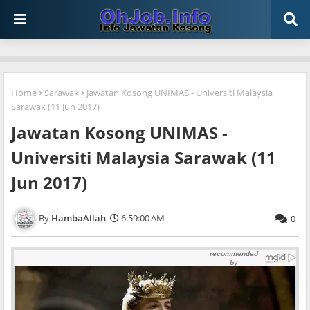
Home
Sarawak
Jawatan Kosong UNIMAS - Universiti Malaysia
Sarawak (11 Jun 2017)
Jawatan Kosong UNIMAS -
Universiti Malaysia Sarawak (11
Jun 2017)
HambaAllah
6:59:00 AM
0