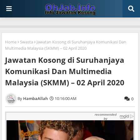
Home
Swasta
Jawatan Kosong di Suruhanjaya Komunikasi Dan
Multimedia Malaysia (SKMM) – 02 April 2020
Jawatan Kosong di Suruhanjaya
Komunikasi Dan Multimedia
Malaysia (SKMM) – 02 April 2020
HambaAllah
10:16:00 AM
0