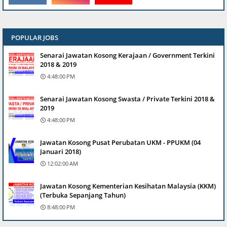
POPULAR JOBS
Senarai Jawatan Kosong Kerajaan / Government Terkini
2018 & 2019
4:48:00 PM
Senarai Jawatan Kosong Swasta / Private Terkini 2018 &
2019
4:48:00 PM
Jawatan Kosong Pusat Perubatan UKM - PPUKM (04
Januari 2018)
12:02:00 AM
Jawatan Kosong Kementerian Kesihatan Malaysia (KKM)
(Terbuka Sepanjang Tahun)
8:48:00 PM