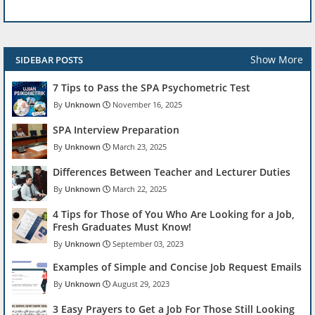
Show More
SIDEBAR POSTS
7 Tips to Pass the SPA Psychometric Test
Unknown
November 16, 2025
SPA Interview Preparation
Unknown
March 23, 2025
Differences Between Teacher and Lecturer Duties
Unknown
March 22, 2025
4 Tips for Those of You Who Are Looking for a Job,
Fresh Graduates Must Know!
Unknown
September 03, 2023
Examples of Simple and Concise Job Request Emails
Unknown
August 29, 2023
3 Easy Prayers to Get a Job For Those Still Looking