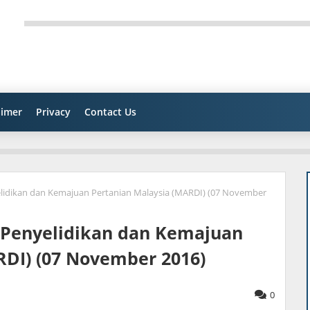
aimer
Privacy
Contact Us
elidikan dan Kemajuan Pertanian Malaysia (MARDI) (07 November
t Penyelidikan dan Kemajuan
RDI) (07 November 2016)
0