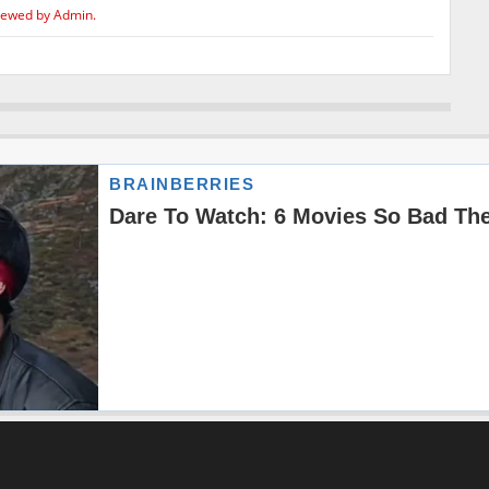
iewed by Admin.