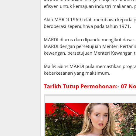
efisyen untuk kemajuan industri makanan, pe
Akta MARDI 1969 telah membawa kepada p
beroperasi sepenuhnya pada tahun 1971.
MARDI diurus dan dipandu mengikut dasar 
MARDI dengan persetujuan Menteri Pertanian
kewangan, persetujuan Menteri Kewangan tu
Majlis Sains MARDI pula memastikan progra
keberkesanan yang maksimum.
Tarikh Tutup Permohonan:
-
07 No