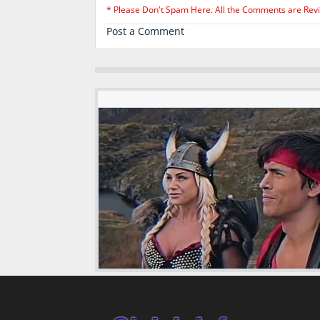
* Please Don't Spam Here. All the Comments are Rev
Post a Comment