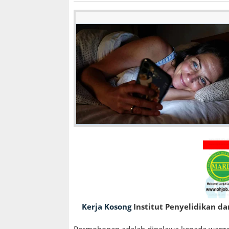
Kerja Kosong
Institut Penyelidikan d
Permohonan adalah dipelawa kepada warga