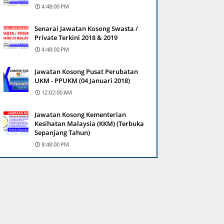
4:48:00 PM
Senarai Jawatan Kosong Swasta /
Private Terkini 2018 & 2019
4:48:00 PM
Jawatan Kosong Pusat Perubatan
UKM - PPUKM (04 Januari 2018)
12:02:00 AM
Jawatan Kosong Kementerian
Kesihatan Malaysia (KKM) (Terbuka
Sepanjang Tahun)
8:48:00 PM